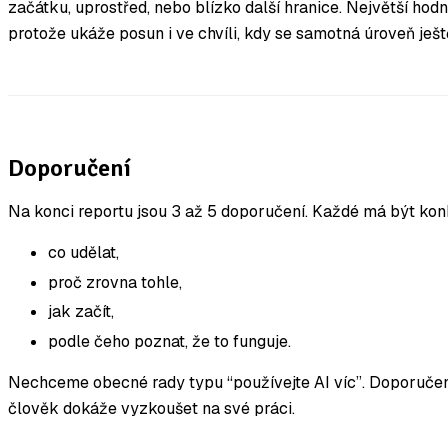
začátku, uprostřed, nebo blízko další hranice. Největší ho
protože ukáže posun i ve chvíli, kdy se samotná úroveň ješ
Doporučení
Na konci reportu jsou 3 až 5 doporučení. Každé má být kon
co udělat,
proč zrovna tohle,
jak začít,
podle čeho poznat, že to funguje.
Nechceme obecné rady typu “používejte AI víc”. Doporučení
člověk dokáže vyzkoušet na své práci.