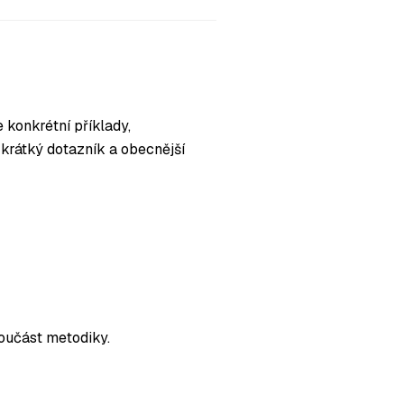
 konkrétní příklady,
krátký dotazník a obecnější
součást metodiky.