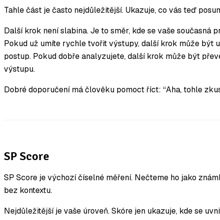
Tahle část je často nejdůležitější. Ukazuje, co vás teď posun
Další krok není slabina. Je to směr, kde se vaše současná pr
Pokud už umíte rychle tvořit výstupy, další krok může být 
postup. Pokud dobře analyzujete, další krok může být přev
výstupu.
Dobré doporučení má člověku pomoct říct: “Aha, tohle zkusí
SP Score
SP Score je výchozí číselné měření. Nečteme ho jako zná
bez kontextu.
Nejdůležitější je vaše úroveň. Skóre jen ukazuje, kde se uvn