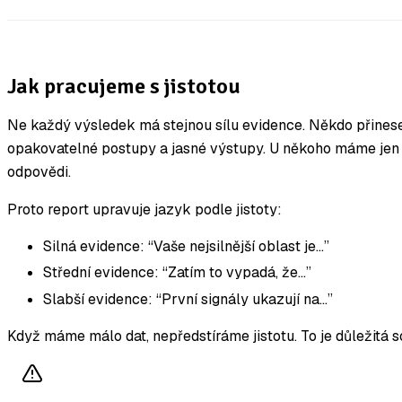
Jak pracujeme s jistotou
Ne každý výsledek má stejnou sílu evidence. Někdo přinese
opakovatelné postupy a jasné výstupy. U někoho máme jen 
odpovědi.
Proto report upravuje jazyk podle jistoty:
Silná evidence: “Vaše nejsilnější oblast je…”
Střední evidence: “Zatím to vypadá, že…”
Slabší evidence: “První signály ukazují na…”
Když máme málo dat, nepředstíráme jistotu. To je důležitá 