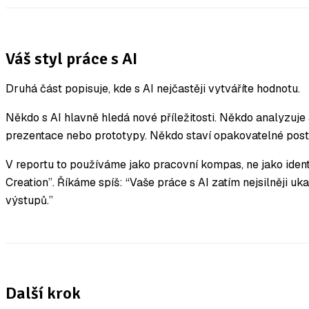
Váš styl práce s AI
Druhá část popisuje, kde s AI nejčastěji vytváříte hodnotu.
Někdo s AI hlavně hledá nové příležitosti. Někdo analyzuje 
prezentace nebo prototypy. Někdo staví opakovatelné post
V reportu to používáme jako pracovní kompas, ne jako ident
Creation”. Říkáme spíš: “Vaše práce s AI zatím nejsilněji u
výstupů.”
Další krok