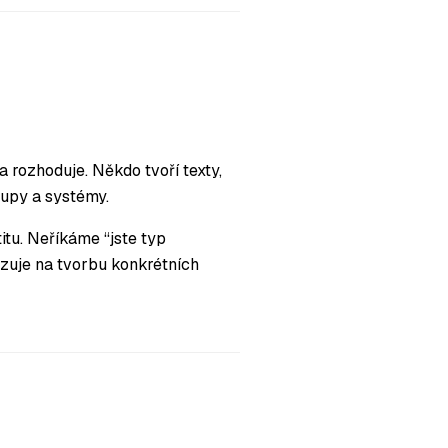
a rozhoduje. Někdo tvoří texty,
upy a systémy.
itu. Neříkáme “jste typ
kazuje na tvorbu konkrétních