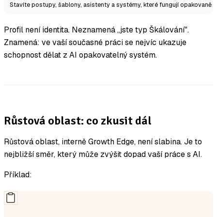
Stavíte postupy, šablony, asistenty a systémy, které fungují opakovaně
Profil není identita. Neznamená „jste typ Škálování".
Znamená: ve vaší současné práci se nejvíc ukazuje
schopnost dělat z AI opakovatelný systém.
Růstová oblast: co zkusit dál
Růstová oblast, interně Growth Edge, není slabina. Je to
nejbližší směr, který může zvýšit dopad vaší práce s AI.
Příklad: