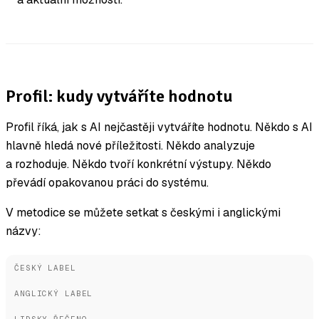
Profil: kudy vytváříte hodnotu
Profil říká, jak s AI nejčastěji vytváříte hodnotu. Někdo s AI
hlavně hledá nové příležitosti. Někdo analyzuje
a rozhoduje. Někdo tvoří konkrétní výstupy. Někdo
převádí opakovanou práci do systému.
V metodice se můžete setkat s českými i anglickými
názvy:
ČESKÝ LABEL
ANGLICKÝ LABEL
LIDSKY ŘEČENO