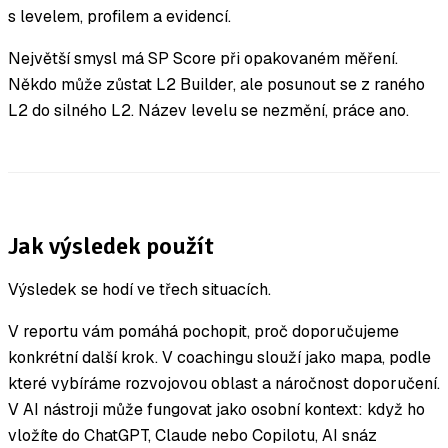
s levelem, profilem a evidencí.
Největší smysl má SP Score při opakovaném měření.
Někdo může zůstat L2 Builder, ale posunout se z raného
L2 do silného L2. Název levelu se nezmění, práce ano.
Jak výsledek použít
Výsledek se hodí ve třech situacích.
V reportu vám pomáhá pochopit, proč doporučujeme
konkrétní další krok. V coachingu slouží jako mapa, podle
které vybíráme rozvojovou oblast a náročnost doporučení.
V AI nástroji může fungovat jako osobní kontext: když ho
vložíte do ChatGPT, Claude nebo Copilotu, AI snáz