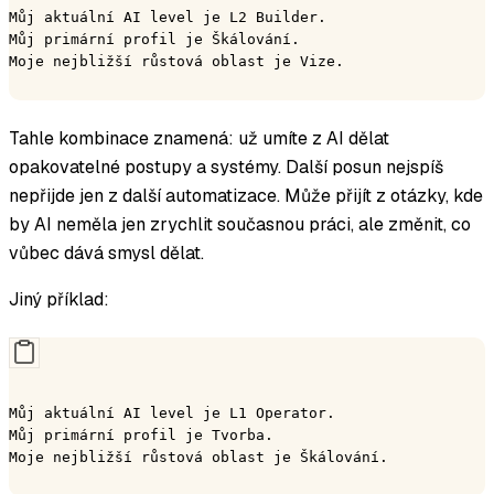
Můj aktuální AI level je L2 Builder.
Můj primární profil je Škálování.
Moje nejbližší růstová oblast je Vize.
Tahle kombinace znamená: už umíte z AI dělat
opakovatelné postupy a systémy. Další posun nejspíš
nepřijde jen z další automatizace. Může přijít z otázky, kde
by AI neměla jen zrychlit současnou práci, ale změnit, co
vůbec dává smysl dělat.
Jiný příklad:
Můj aktuální AI level je L1 Operator.
Můj primární profil je Tvorba.
Moje nejbližší růstová oblast je Škálování.