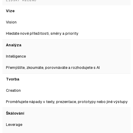
Vize
Vision
Hledáte nové příležitosti, směry a priority
Analýza
Intelligence
Přemýšlíte, zkoumáte, porovnáváte a rozhodujete s AI
Tvorba
Creation
Proměňujete nápady v texty, prezentace, prototypy nebo jiné výstupy
Škálování
Leverage