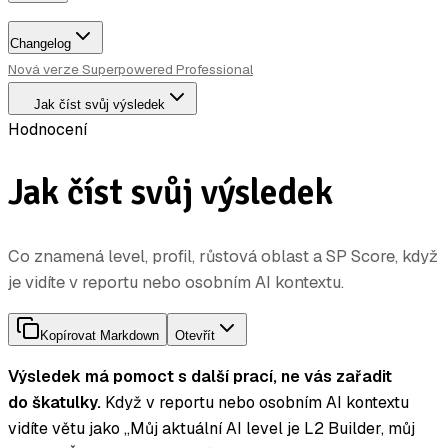
Changelog
Nová verze Superpowered Professional
Jak číst svůj výsledek
Hodnocení
Jak číst svůj výsledek
Co znamená level, profil, růstová oblast a SP Score, když
je vidíte v reportu nebo osobním AI kontextu.
Kopírovat Markdown
Otevřít
Výsledek má pomoct s další prací, ne vás zařadit
do škatulky.
Když v reportu nebo osobním AI kontextu
vidíte větu jako „Můj aktuální AI level je L2 Builder, můj