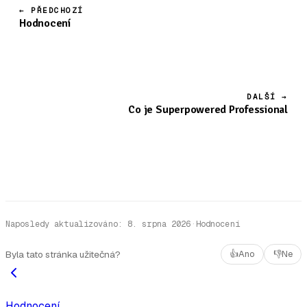
← PŘEDCHOZÍ
Hodnocení
DALŠÍ →
Co je Superpowered Professional
Naposledy aktualizováno
:
8. srpna 2026
·
Hodnocení
Byla tato stránka užitečná?
👍
Ano
👎
Ne
Hodnocení