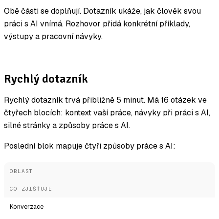
Obě části se doplňují. Dotazník ukáže, jak člověk svou
práci s AI vnímá. Rozhovor přidá konkrétní příklady,
výstupy a pracovní návyky.
Rychlý dotazník
Rychlý dotazník trvá přibližně 5 minut. Má 16 otázek ve
čtyřech blocích: kontext vaší práce, návyky při práci s AI,
silné stránky a způsoby práce s AI.
Poslední blok mapuje čtyři způsoby práce s AI:
OBLAST
CO ZJIŠŤUJE
Konverzace