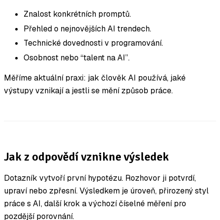
Znalost konkrétních promptů.
Přehled o nejnovějších AI trendech.
Technické dovednosti v programování.
Osobnost nebo “talent na AI”.
Měříme aktuální praxi: jak člověk AI používá, jaké
výstupy vznikají a jestli se mění způsob práce.
Jak z odpovědí vznikne výsledek
Dotazník vytvoří první hypotézu. Rozhovor ji potvrdí,
upraví nebo zpřesní. Výsledkem je úroveň, přirozený styl
práce s AI, další krok a výchozí číselné měření pro
pozdější porovnání.