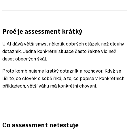
Proč je assessment krátký
U AI dává větší smysl několik dobrých otázek než dlouhý
dotazník. Jedna konkrétní situace často řekne víc než
deset obecných škál.
Proto kombinujeme krátký dotazník a rozhovor. Když se
liší to, co člověk o sobě říká, a to, co popíše v konkrétních
příkladech, větší váhu má konkrétní chování.
Co assessment netestuje