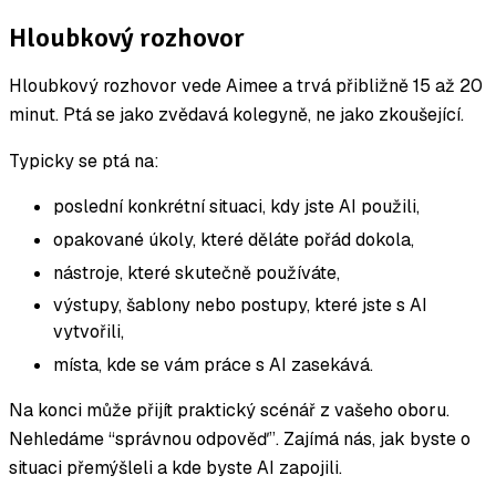
Hloubkový rozhovor
Hloubkový rozhovor vede Aimee a trvá přibližně 15 až 20
minut. Ptá se jako zvědavá kolegyně, ne jako zkoušející.
Typicky se ptá na:
poslední konkrétní situaci, kdy jste AI použili,
opakované úkoly, které děláte pořád dokola,
nástroje, které skutečně používáte,
výstupy, šablony nebo postupy, které jste s AI
vytvořili,
místa, kde se vám práce s AI zasekává.
Na konci může přijít praktický scénář z vašeho oboru.
Nehledáme “správnou odpověď”. Zajímá nás, jak byste o
situaci přemýšleli a kde byste AI zapojili.