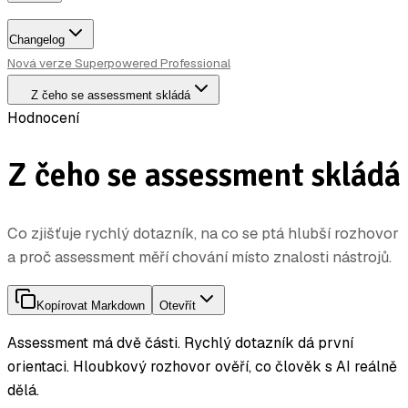
Changelog
Nová verze Superpowered Professional
Z čeho se assessment skládá
Hodnocení
Z čeho se assessment skládá
Co zjišťuje rychlý dotazník, na co se ptá hlubší rozhovor
a proč assessment měří chování místo znalosti nástrojů.
Kopírovat Markdown
Otevřít
Assessment má dvě části. Rychlý dotazník dá první
orientaci. Hloubkový rozhovor ověří, co člověk s AI reálně
dělá.