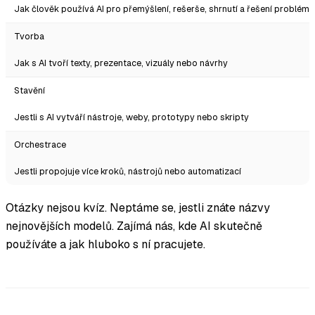
Jak člověk používá AI pro přemýšlení, rešerše, shrnutí a řešení problémů
Tvorba
Jak s AI tvoří texty, prezentace, vizuály nebo návrhy
Stavění
Jestli s AI vytváří nástroje, weby, prototypy nebo skripty
Orchestrace
Jestli propojuje více kroků, nástrojů nebo automatizací
Otázky nejsou kvíz. Neptáme se, jestli znáte názvy
nejnovějších modelů. Zajímá nás, kde AI skutečně
používáte a jak hluboko s ní pracujete.