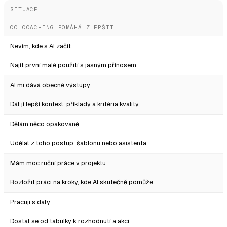
SITUACE
CO COACHING POMÁHÁ ZLEPŠIT
Nevím, kde s AI začít
Najít první malé použití s jasným přínosem
AI mi dává obecné výstupy
Dát jí lepší kontext, příklady a kritéria kvality
Dělám něco opakovaně
Udělat z toho postup, šablonu nebo asistenta
Mám moc ruční práce v projektu
Rozložit práci na kroky, kde AI skutečně pomůže
Pracuji s daty
Dostat se od tabulky k rozhodnutí a akci