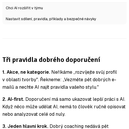
Chci AI rozšířit v týmu
Nastavit sdílení, pravidla, příklady a bezpečné návyky
Tři pravidla dobrého doporučení
1. Akce, ne kategorie.
Neříkáme „rozvíjejte svůj profil
v oblasti tvorby". Řekneme: „Vezměte pět dobrých e-
mailů a nechte AI najít pravidla vašeho stylu."
2. AI-first.
Doporučení má samo ukazovat lepší práci s AI.
Když něco může udělat AI, nemá to člověk ručně opisovat
nebo analyzovat celé od nuly.
3. Jeden hlavní krok.
Dobrý coaching nedává pět