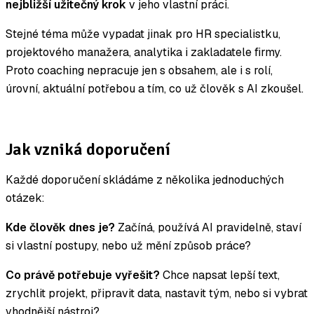
nejbližší užitečný krok
v jeho vlastní práci.
Stejné téma může vypadat jinak pro HR specialistku,
projektového manažera, analytika i zakladatele firmy.
Proto coaching nepracuje jen s obsahem, ale i s rolí,
úrovní, aktuální potřebou a tím, co už člověk s AI zkoušel.
Jak vzniká doporučení
Každé doporučení skládáme z několika jednoduchých
otázek:
Kde člověk dnes je?
Začíná, používá AI pravidelně, staví
si vlastní postupy, nebo už mění způsob práce?
Co právě potřebuje vyřešit?
Chce napsat lepší text,
zrychlit projekt, připravit data, nastavit tým, nebo si vybrat
vhodnější nástroj?