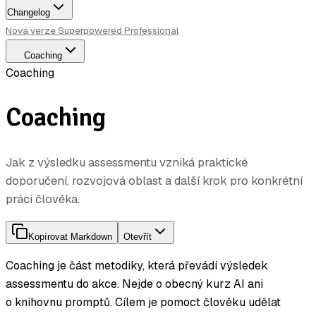
Changelog
Nová verze Superpowered Professional
Coaching
Coaching
Coaching
Jak z výsledku assessmentu vzniká praktické
doporučení, rozvojová oblast a další krok pro konkrétní
práci člověka.
Kopírovat Markdown
Otevřít
Coaching je část metodiky, která převádí výsledek
assessmentu do akce. Nejde o obecný kurz AI ani
o knihovnu promptů. Cílem je pomoct člověku udělat