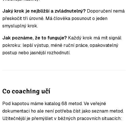
Jaký krok je nejbližší a zvládnutelný?
Doporučení nemá
přeskočit tři úrovně. Má člověka posunout o jeden
smysluplný krok.
Jak poznáme, že to funguje?
Každý krok má mít signál
pokroku: lepší výstup, méně ruční práce, opakovatelný
postup nebo jasnější rozhodnutí.
Co coaching učí
Pod kapotou máme katalog 68 metod. Ve veřejné
dokumentaci ho ale není potřeba číst jako seznam metod.
Užitečnější je přemýšlet v běžných pracovních situacích: